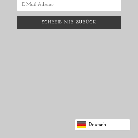
E-
Mail
SCHREIB MIR ZURÜCK
Deutsch